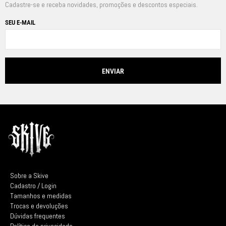
Cadastre-se e receba novidades, promoções e descontos especiais.
SEU E-MAIL
Sobre a Skive
Cadastro / Login
Tamanhos e medidas
Trocas e devoluções
Dúvidas frequentes