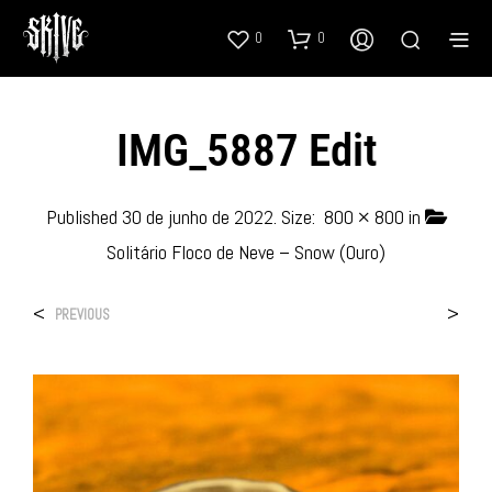
0
0
IMG_5887 Edit
Published
30 de junho de 2022
. Size:
800 × 800
in
Solitário Floco de Neve – Snow (Ouro)
<
>
PREVIOUS