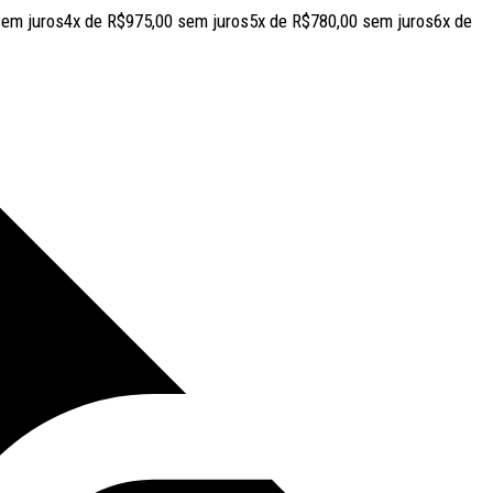
em juros
4x de
R$
975,00
sem juros
5x de
R$
780,00
sem juros
6x de