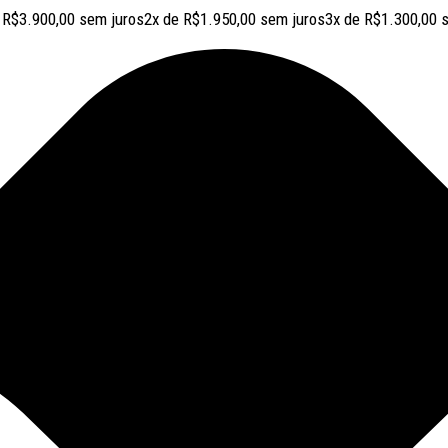
e
R$
3.900,00
sem juros
2x de
R$
1.950,00
sem juros
3x de
R$
1.300,00
s