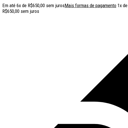
Em até
6
x de
R$
650,00
sem juros
Mais formas de pagamento
1x d
R$
650,00
sem juros