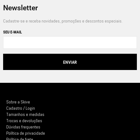
Newsletter
Cadastre-se e receba novidades, promoções e descontos especiais.
SEU E-MAIL
Sobre a Skive
Cadastro / Login
Tamanhos e medidas
Trocas e devoluções
Dúvidas frequentes
Política de privacidade
Política de frete