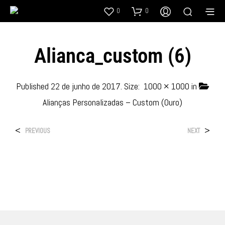
0
0
Alianca_custom (6)
Published
22 de junho de 2017
. Size:
1000 × 1000
in
Alianças Personalizadas – Custom (Ouro)
<
>
PREVIOUS
NEXT