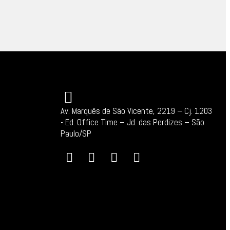
Av. Marquês de São Vicente, 2219 – Cj. 1203
-
Ed. Office Time – Jd. das Perdizes – São
Paulo/SP