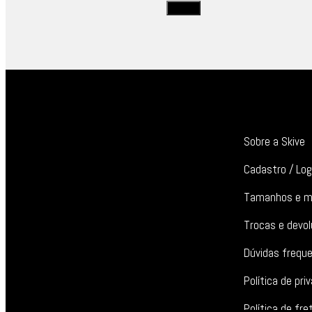
Sobre a Skive
Cadastro / Log
Tamanhos e m
Trocas e devo
Dúvidas frequ
Política de pri
Política de fre