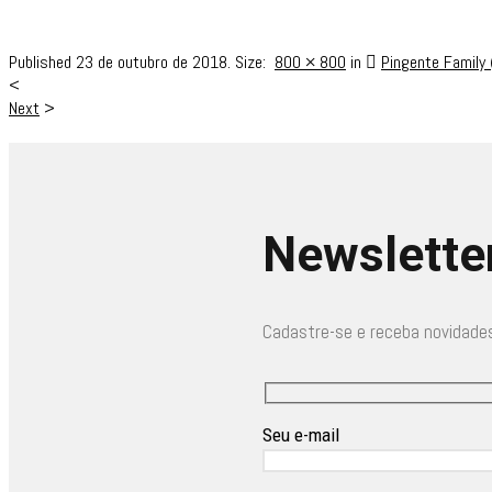
Published
23 de outubro de 2018
. Size:
800 × 800
in
Pingente Family 
<
Next
>
Newslette
Cadastre-se e receba novidade
Seu e-mail