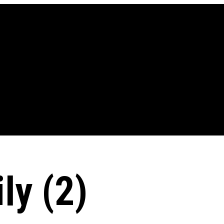
ly (2)