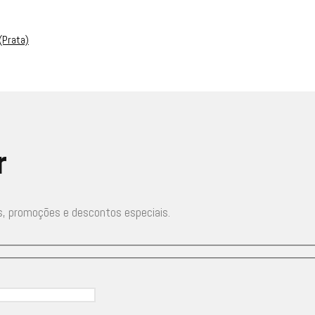
(Prata)
r
s, promoções e descontos especiais.