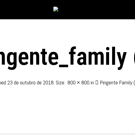
ngente_family 
shed
23 de outubro de 2018
. Size:
800 × 800
in
Pingente Family 