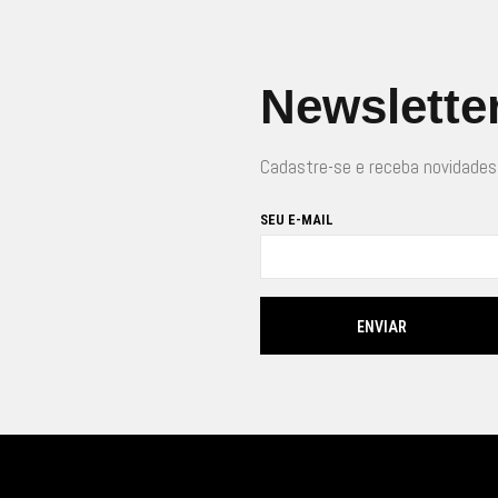
Newslette
Cadastre-se e receba novidades
SEU E-MAIL