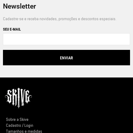
Newsletter
Cadastre-se e receba novidades, promoções e descontos especiais.
SEU E-MAIL
Sobre a Skive
Cadastro / Login
Tamanhos e medidas