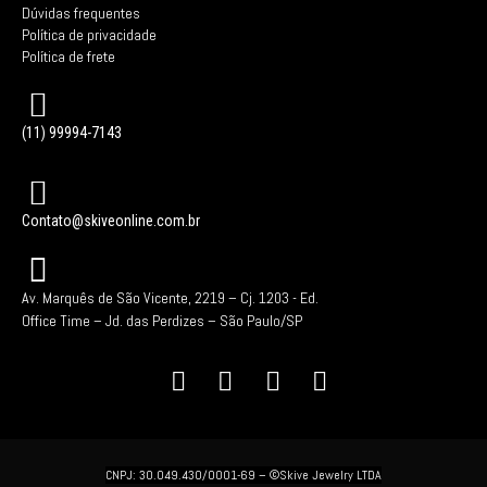
Dúvidas frequentes
Política de privacidade
Política de frete
(11) 99994-7143
Contato@skiveonline.com.br
Av. Marquês de São Vicente, 2219 – Cj. 1203 -
Ed.
Office Time – Jd. das Perdizes – São Paulo/SP
CNPJ: 30.049.430/0001-69 –
©Skive Jewelry LTDA