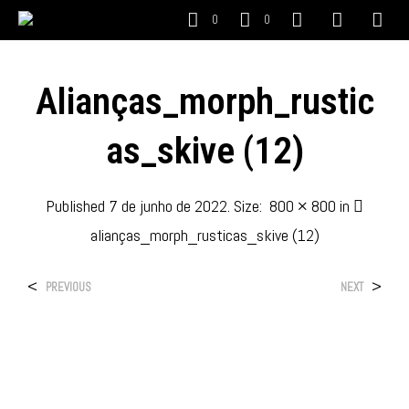
0
0
Alianças_morph_rustic
As_skive (12)
Published
7 de junho de 2022
. Size:
800 × 800
in
alianças_morph_rusticas_skive (12)
<
>
PREVIOUS
NEXT