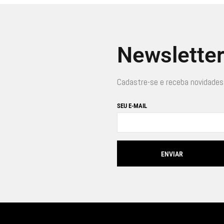
Newslette
Cadastre-se e receba novidades
SEU E-MAIL