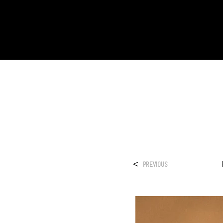
<
PREVIOUS