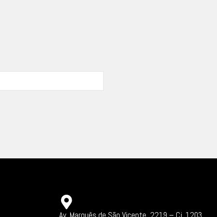
Av. Marquês de São Vicente, 2219 – Cj. 1203