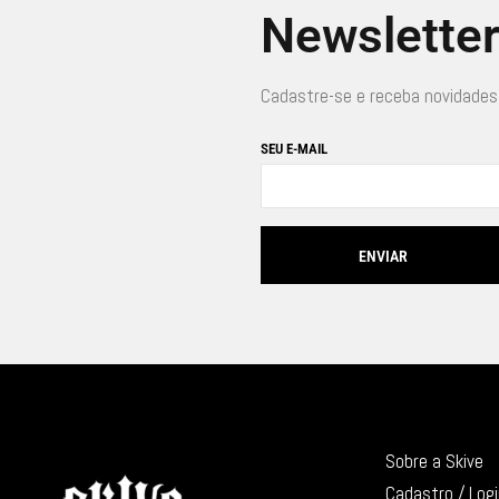
Newslette
Cadastre-se e receba novidades
SEU E-MAIL
Sobre a Skive
Cadastro / Log