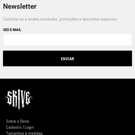
Newsletter
Cadastre-se e receba novidades, promoções e descontos especiais.
SEU E-MAIL
Sobre a Skive
Cadastro / Login
Tamanhos e medidas