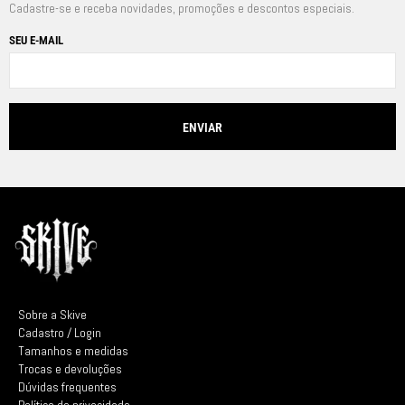
Cadastre-se e receba novidades, promoções e descontos especiais.
SEU E-MAIL
Sobre a Skive
Cadastro / Login
Tamanhos e medidas
Trocas e devoluções
Dúvidas frequentes