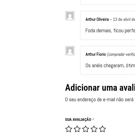
Arthur Oliveira
–
13 de abril d
Foda demais, ficou perfe
Arthur Fiorio
(comprador verifi
Os anéis chegaram, ótim
Adicionar uma aval
O seu endereço de e-mail não será 
SUA AVALIAÇÃO
*