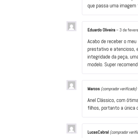
que passa uma imagem f
Eduardo Oliveira
–
3 de fever
Acabo de receber o meu 
prestativo e atencioso, 
integridade da peça, um
modelo. Super recomend
Marcos
(comprador verificado)
Anel Clássico, com ótima
filhos, portanto a única 
LucasCabral
(comprador verifi