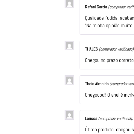
Rafael Garcia
(comprador verif
Qualidade fudida, acab
”Na minha opinião muito
THALES
(comprador verificado)
Chegou no prazo correto
Thais Almeida
(comprador veri
Chegooou!! O anel é incrív
Larissa
(comprador verificado)
Ótimo produto, chegou su