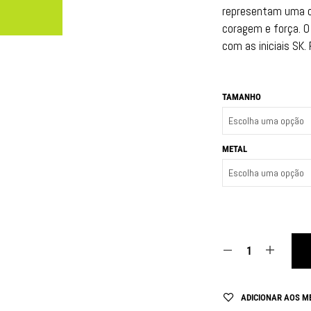
representam uma cu
coragem e força. 
com as iniciais SK
TAMANHO
METAL
ADICIONAR AOS M