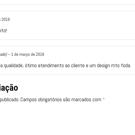
e 2016
ito!
cado)
–
1 de março de 2016
a qualidade, ótimo atendimento ao cliente e um design mto foda.
iação
publicado.
Campos obrigatórios são marcados com
*