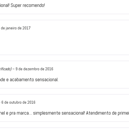
ional! Super recomendo!
 de janeiro de 2017
ificado)
–
9 de dezembro de 2016
dade e acabamento sensacional.
–
6 de outubro de 2016
nel e pra marca… simplesmente sensacional! Atendimento de prime