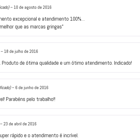
icado)
–
10 de agosto de 2016
amento excepcional e atendimento 100%…
 melhor que as marcas gringas”
–
18 de julho de 2016
. Produto de ótima qualidade e um ótimo atendimento. Indicado!
ficado)
–
6 de junho de 2016
el! Parabéns pelo trabalho!!
–
23 de abril de 2016
per rápido e o atendimento é incrível.