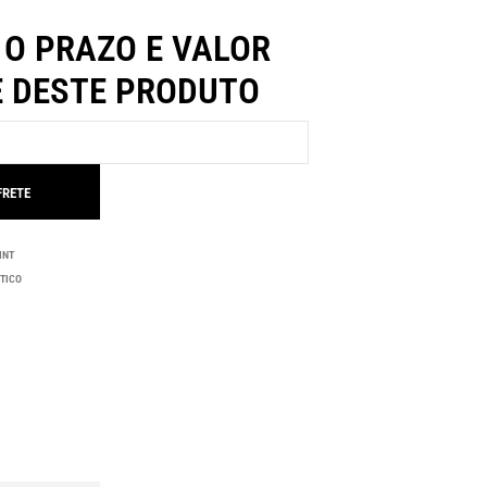
 O PRAZO E VALOR
E DESTE PRODUTO
INT
TICO