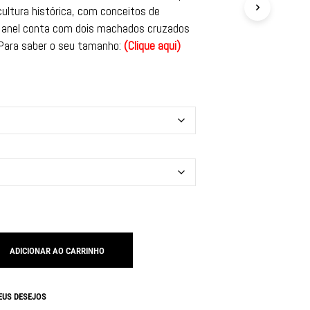
ltura histórica, com conceitos de
O anel conta com dois machados cruzados
. Para saber o seu tamanho:
(
Clique aqui
)
ADICIONAR AO CARRINHO
EUS DESEJOS