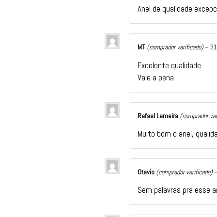
Anel de qualidade excepc
MT
(comprador verificado)
–
31
Excelente qualidade
Vale a pena
Rafael Lameira
(comprador ver
Muito bom o anel, quali
Otavio
(comprador verificado)
Sem palavras pra esse a