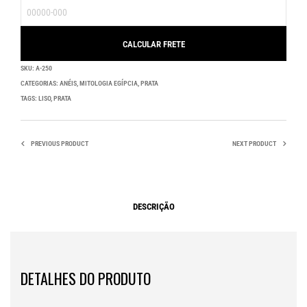
SKU:
A-250
CATEGORIAS:
ANÉIS
,
MITOLOGIA EGÍPCIA
,
PRATA
TAGS:
LISO
,
PRATA
PREVIOUS PRODUCT
NEXT PRODUCT
DESCRIÇÃO
DETALHES DO PRODUTO