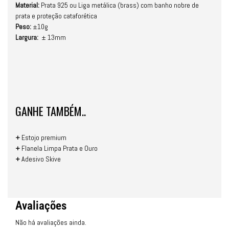
Material:
Prata 925 ou Liga metálica (brass) com banho nobre de
prata e proteção cataforética
Peso:
±10g
Largura:
± 13mm
GANHE TAMBÉM..
+
Estojo premium
+
Flanela Limpa Prata e Ouro
+
Adesivo Skive
Avaliações
Não há avaliações ainda.