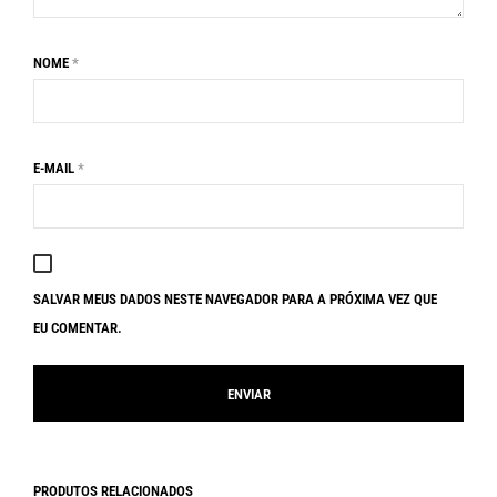
NOME
*
E-MAIL
*
SALVAR MEUS DADOS NESTE NAVEGADOR PARA A PRÓXIMA VEZ QUE
EU COMENTAR.
PRODUTOS RELACIONADOS