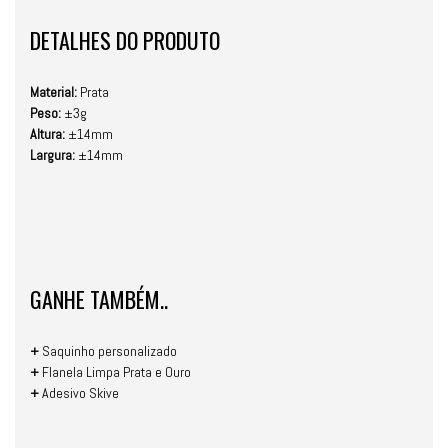
DETALHES DO PRODUTO
Material:
Prata
Peso:
±3g
Altura:
±14mm
Largura:
±14mm
GANHE TAMBÉM..
+
Saquinho personalizado
+
Flanela Limpa Prata e Ouro
+
Adesivo Skive