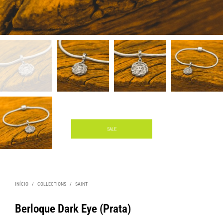
SALE
INÍCIO
/
COLLECTIONS
/
SAINT
Berloque Dark Eye (Prata)