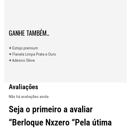
GANHE TAMBÉM..
+
Estojo premium
+
Flanela Limpa Prata e Ouro
+
Adesivo Skive
Avaliações
Não há avaliações ainda.
Seja o primeiro a avaliar
“Berloque Nxzero “Pela útima