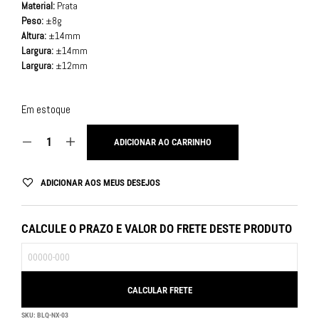
Material:
Prata
Peso:
±8g
Altura:
±14mm
Largura:
±14mm
Largura:
±12mm
Em estoque
ADICIONAR AO CARRINHO
ADICIONAR AOS MEUS DESEJOS
CALCULE O PRAZO E VALOR DO FRETE DESTE PRODUTO
SKU:
BLQ-NX-03