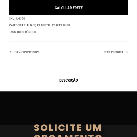
SKU:
A-139O
CATEGORIAS:
ALIANÇAS
,
BRUTAL
,
CRAFTS
,
OURO
TAGS:
OURO
,
RÚSTICO
PREVIOUS PRODUCT
NEXT PRODUCT
DESCRIÇÃO
SOLICITE UM