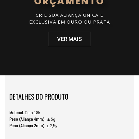
ORÇAMENTO
CRIE SUA ALIANÇA ÚNICA E
EXCLUSIVA EM OURO OU PRATA
VER MAIS
DETALHES DO PRODUTO
Material:
Ouro 18k
Peso (Aliança 4mm):
± 5g
Peso (Aliança 2mm):
± 2,5g