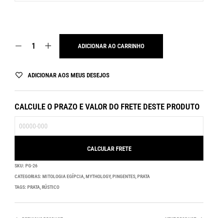
ADICIONAR AO CARRINHO
ADICIONAR AOS MEUS DESEJOS
CALCULE O PRAZO E VALOR DO FRETE DESTE PRODUTO
SKU:
PG-26
CATEGORIAS:
MITOLOGIA EGÍPCIA
,
MYTHOLOGY
,
PINGENTES
,
PRATA
TAGS:
PRATA
,
RÚSTICO