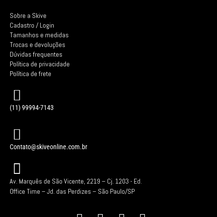
Sobre a Skive
Cadastro / Login
Tamanhos e medidas
Trocas e devoluções
Dúvidas frequentes
Política de privacidade
Política de frete
(11) 99994-7143
Contato@skiveonline.com.br
Av. Marquês de São Vicente, 2219 – Cj. 1203 -
Ed.
Office Time – Jd. das Perdizes – São Paulo/SP