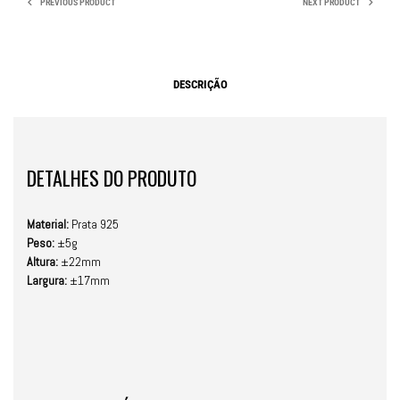
PREVIOUS PRODUCT
NEXT PRODUCT
DESCRIÇÃO
DETALHES DO PRODUTO
Material:
Prata 925
Peso:
±5g
Altura:
±22mm
Largura:
±17mm