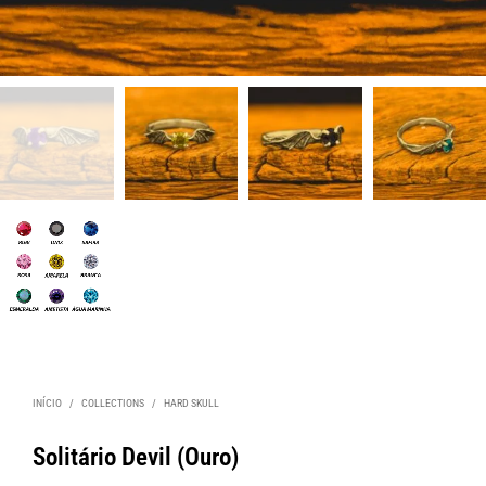
INÍCIO
/
COLLECTIONS
/
HARD SKULL
Solitário Devil (Ouro)