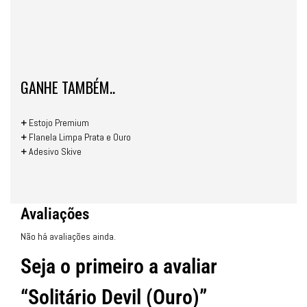
GANHE TAMBÉM..
+
Estojo Premium
+
Flanela Limpa Prata e Ouro
+
Adesivo Skive
Avaliações
Não há avaliações ainda.
Seja o primeiro a avaliar
“Solitário Devil (Ouro)”