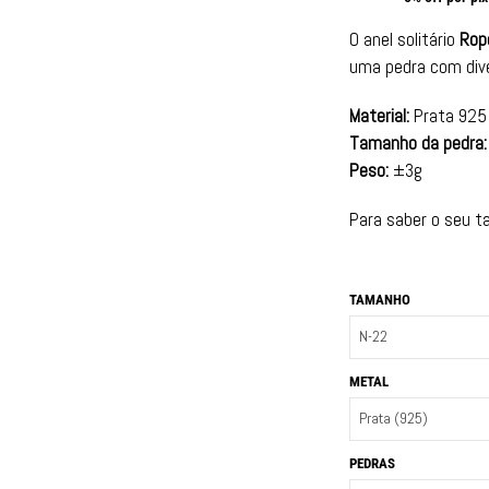
O anel solitário
Rop
uma pedra com div
Material:
Prata 925
Tamanho da pedra:
Peso:
±3g
Para saber o seu 
TAMANHO
METAL
PEDRAS