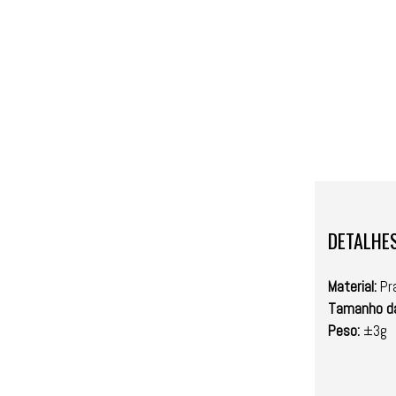
DETALHE
Material:
Pr
Tamanho da
Peso:
±3g