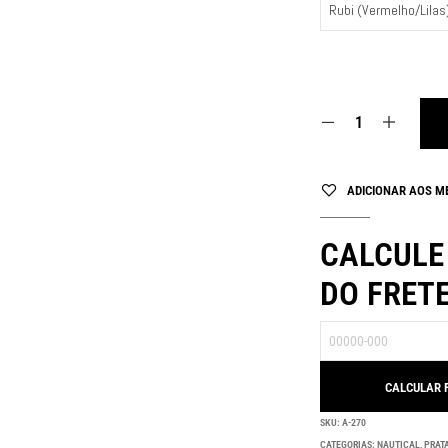
ADICIONAR AOS M
CALCULE
DO FRET
SKU:
A-270
CATEGORIAS:
NAUTICAL
,
PRAT