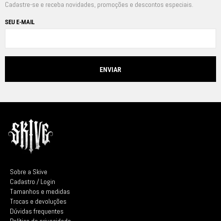
Cadastre-se e receba novidades, promoções e descontos especiais.
SEU E-MAIL
Sobre a Skive
Cadastro / Login
Tamanhos e medidas
Trocas e devoluções
Dúvidas frequentes