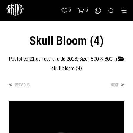
0
0
Skull Bloom (4)
Published
21 de fevereiro de 2018
. Size:
800 × 800
in
skull bloom (4)
<
>
PREVIOUS
NEXT