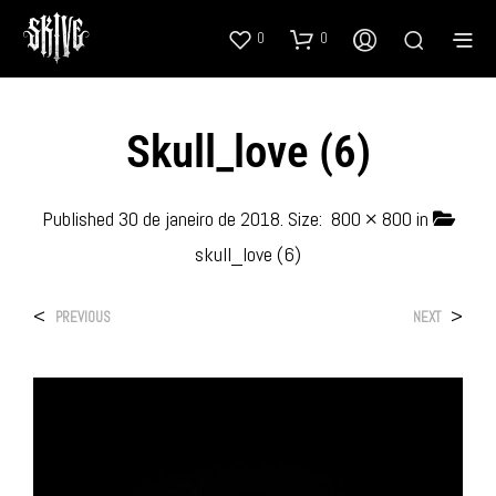
0
0
Skull_love (6)
Published
30 de janeiro de 2018
. Size:
800 × 800
in
skull_love (6)
<
>
PREVIOUS
NEXT