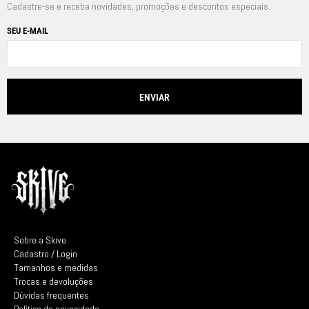
Cadastre-se e receba novidades, promoções e descontos especiais.
SEU E-MAIL
Sobre a Skive
Cadastro / Login
Tamanhos e medidas
Trocas e devoluções
Dúvidas frequentes