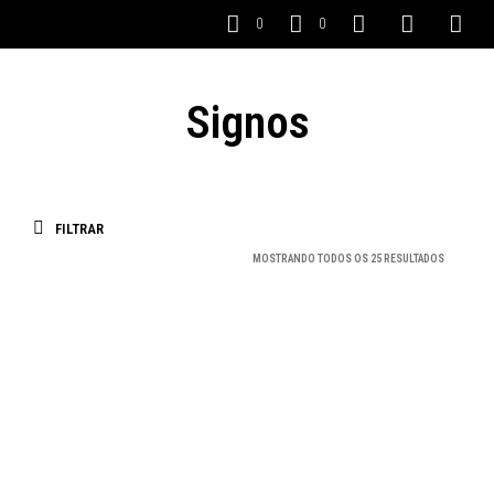
0
0
Signos
FILTRAR
MOSTRANDO TODOS OS 25 RESULTADOS
SALE
SALE