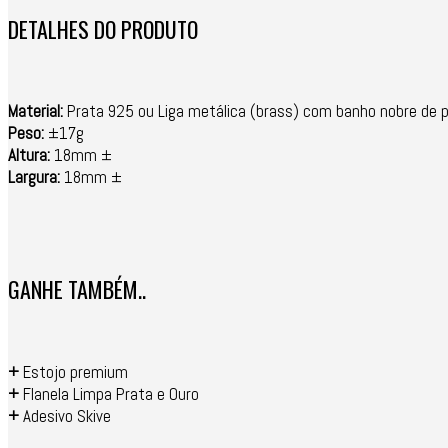
DETALHES DO PRODUTO
Material:
Prata 925 ou Liga metálica (brass) com banho nobre de p
Peso:
±17g
Altura:
18mm ±
Largura:
18mm ±
GANHE TAMBÉM..
+
Estojo premium
+
Flanela Limpa Prata e Ouro
+
Adesivo Skive