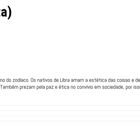
ta)
gno do zodíaco. Os nativos de Libra amam a estética das coisas e
 Também prezam pela paz e ética no convívio em sociedade, por iss