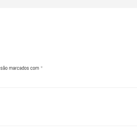
s são marcados com
*