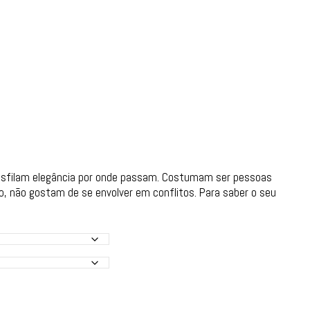
 desfilam elegância por onde passam. Costumam ser pessoas
o, não gostam de se envolver em conflitos. Para saber o seu