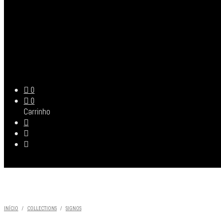
0
0
Carrinho
INÍCIO
/
COLLECTIONS
/
SIGNOS