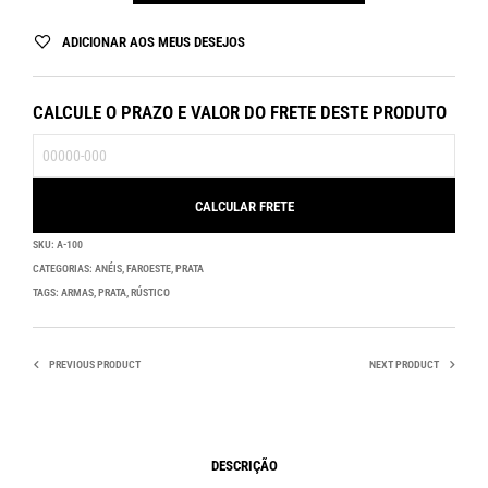
ADICIONAR AOS MEUS DESEJOS
CALCULE O PRAZO E VALOR DO FRETE DESTE PRODUTO
SKU:
A-100
CATEGORIAS:
ANÉIS
,
FAROESTE
,
PRATA
TAGS:
ARMAS
,
PRATA
,
RÚSTICO
PREVIOUS PRODUCT
NEXT PRODUCT
DESCRIÇÃO