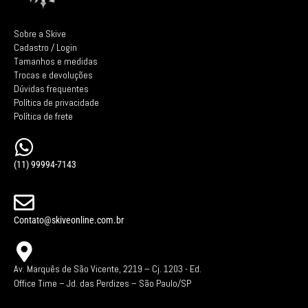
Sobre a Skive
Cadastro / Login
Tamanhos e medidas
Trocas e devoluções
Dúvidas frequentes
Política de privacidade
Política de frete
(11) 99994-7143
Contato@skiveonline.com.br
Av. Marquês de São Vicente, 2219 – Cj. 1203 -
Ed.
Office Time – Jd. das Perdizes – São Paulo/SP