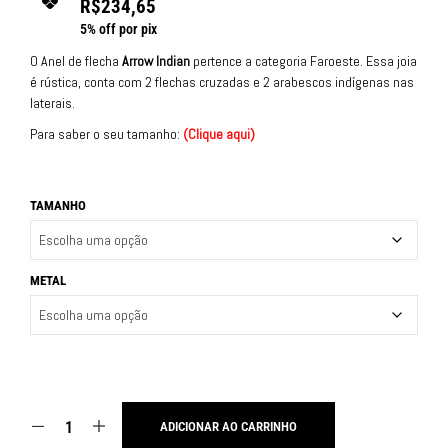
R$
234,65
5% off por pix
O Anel de flecha
Arrow Indian
pertence a categoria Faroeste. Essa joia
é rústica, conta com 2 flechas cruzadas e 2 arabescos indígenas nas
laterais.
Para saber o seu tamanho:
(
Clique aqui
)
TAMANHO
METAL
ADICIONAR AO CARRINHO