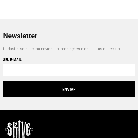
Newsletter
Cadastre-se e receba novidades, promoções e descontos especiais.
SEU E-MAIL