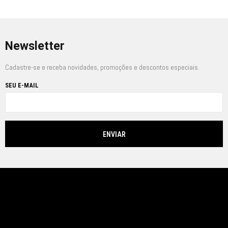
Newsletter
Cadastre-se e receba novidades, promoções e descontos especiais.
SEU E-MAIL