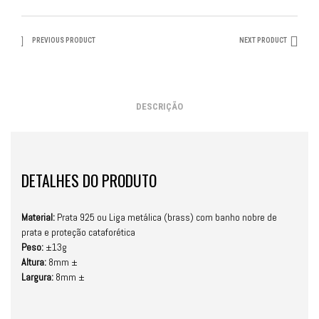
PREVIOUS PRODUCT
NEXT PRODUCT
DESCRIÇÃO
DETALHES DO PRODUTO
Material:
Prata 925 ou Liga metálica (brass) com banho nobre de
prata e proteção cataforética
Peso:
±13g
Altura:
8mm ±
Largura:
8mm ±