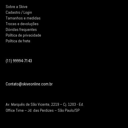
Sobre a Skive
Cadastro / Login
Tamanhos e medidas
Trocas e devoluções
Dúvidas frequentes
Política de privacidade
Política de frete
(11) 99994-7143
Contato@skiveonline.com.br
Av. Marquês de São Vicente, 2219 – Cj. 1203 -
Ed.
Office Time – Jd. das Perdizes – São Paulo/SP