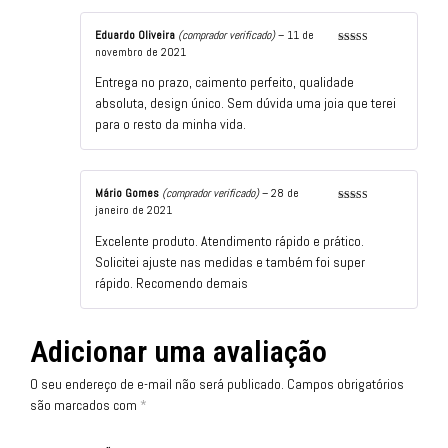
Eduardo Oliveira
(comprador verificado)
–
11 de
novembro de 2021
Avaliação
5
de 5
Entrega no prazo, caimento perfeito, qualidade
absoluta, design único. Sem dúvida uma joia que terei
para o resto da minha vida.
Mário Gomes
(comprador verificado)
–
28 de
janeiro de 2021
Avaliação
5
de 5
Excelente produto. Atendimento rápido e prático.
Solicitei ajuste nas medidas e também foi super
rápido. Recomendo demais
Adicionar uma avaliação
O seu endereço de e-mail não será publicado.
Campos obrigatórios
são marcados com
*