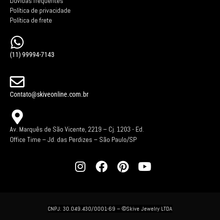
Dúvidas frequentes
Política de privacidade
Política de frete
(11) 99994-7143
Contato@skiveonline.com.br
Av. Marquês de São Vicente, 2219 – Cj. 1203 -
Ed.
Office Time – Jd. das Perdizes – São Paulo/SP
CNPJ: 30.049.430/0001-69 –
©Skive Jewelry LTDA