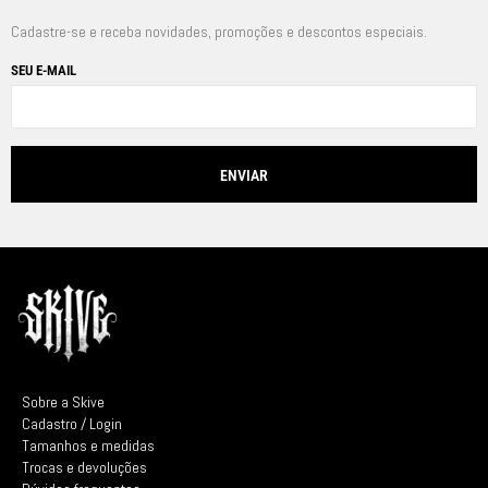
Cadastre-se e receba novidades, promoções e descontos especiais.
SEU E-MAIL
Sobre a Skive
Cadastro / Login
Tamanhos e medidas
Trocas e devoluções