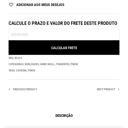
ADICIONAR AOS MEUS DESEJOS
CALCULE O PRAZO E VALOR DO FRETE DESTE PRODUTO
SKU:
BLQ-5
CATEGORIAS:
BERLOQUES
,
HARD SKULL
,
PINGENTES
,
PRATA
TAGS:
CAVEIRA
,
PRATA
PREVIOUS PRODUCT
NEXT PRODUCT
DESCRIÇÃO