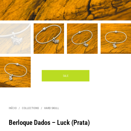
SALE
INÍCIO
/
COLLECTIONS
/
HARD SKULL
Berloque Dados – Luck (Prata)