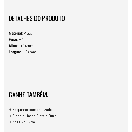
DETALHES DO PRODUTO
Material:
Prata
Peso:
±4g
Altura:
±14mm
Largura:
±14mm
GANHE TAMBÉM..
+
Saquinho personalizado
+
Flanela Limpa Prata e Ouro
+
Adesivo Skive