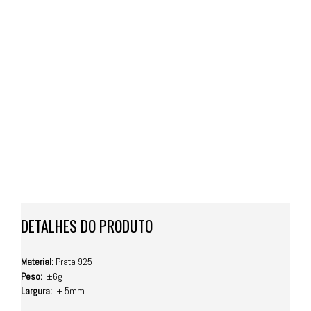
DETALHES DO PRODUTO
Material:
Prata 925
Peso:
±6g
Largura:
± 5mm