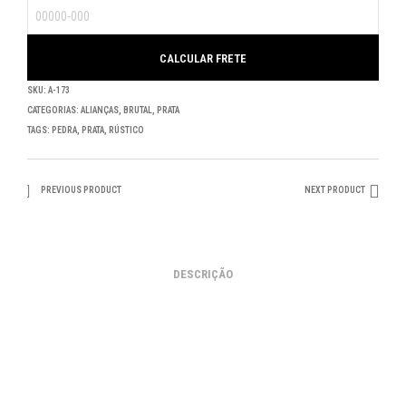
SKU:
A-173
CATEGORIAS:
ALIANÇAS
,
BRUTAL
,
PRATA
TAGS:
PEDRA
,
PRATA
,
RÚSTICO
PREVIOUS PRODUCT
NEXT PRODUCT
DESCRIÇÃO