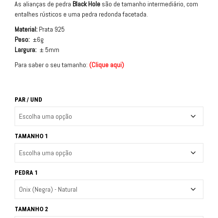
As alianças de pedra
Black Hole
são de tamanho intermediário, com
entalhes rústicos e uma pedra redonda facetada.
Material:
Prata 925
Peso:
±6g
Largura:
± 5mm
Para saber o seu tamanho:
(
Clique aqui
)
PAR / UND
TAMANHO 1
PEDRA 1
TAMANHO 2