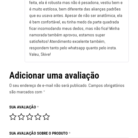
feita, ela é robusta mas não é pesadona, vestiu bem e
é muito estilosa, bem diferente das alianças padrões
que eu usava antes. Apesar de não ser anatômica, ela
é bem confortável, eu tinha medo da parte quadrada
ficar incomodando meus dedos, mas não fica! Minha
namorada também aprovou, estamos super
satisfeitos! Atendimento excelente também,
respondem tanto pelo whatsapp quanto pelo insta.
Valeu, Skive!
Adicionar uma avaliação
O seu endereço de e-mail não será publicado.
Campos obrigatórios
são marcados com
*
SUA AVALIAÇÃO
*
SUA AVALIAÇÃO SOBRE O PRODUTO
*