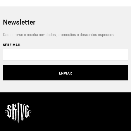
Newsletter
Cadastre-se e receba novidades, promoções e descontos especiais.
SEU E-MAIL