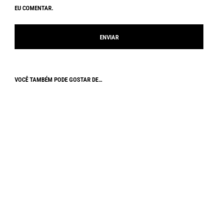
EU COMENTAR.
VOCÊ TAMBÉM PODE GOSTAR DE…
SALE
SALE