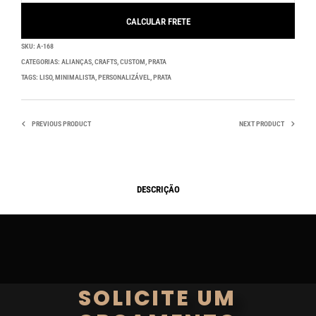
SKU:
A-168
CATEGORIAS:
ALIANÇAS
,
CRAFTS
,
CUSTOM
,
PRATA
TAGS:
LISO
,
MINIMALISTA
,
PERSONALIZÁVEL
,
PRATA
PREVIOUS PRODUCT
NEXT PRODUCT
DESCRIÇÃO
SOLICITE UM