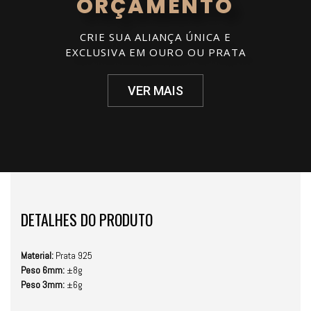
ORÇAMENTO
CRIE SUA ALIANÇA ÚNICA E
EXCLUSIVA EM OURO OU PRATA
VER MAIS
DETALHES DO PRODUTO
Material:
Prata 925
Peso 6mm:
±8g
Peso 3mm:
±6g