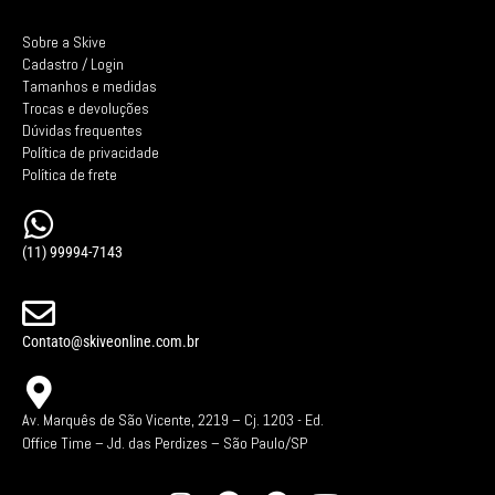
Sobre a Skive
Cadastro / Login
Tamanhos e medidas
Trocas e devoluções
Dúvidas frequentes
Política de privacidade
Política de frete
(11) 99994-7143
Contato@skiveonline.com.br
Av. Marquês de São Vicente, 2219 – Cj. 1203 -
Ed.
Office Time – Jd. das Perdizes – São Paulo/SP