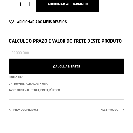
ADICIONAR AO CARRINHO
ADICIONAR AOS MEUS DESEJOS
CALCULE O PRAZO E VALOR DO FRETE DESTE PRODUTO
SKU:
A-307
CATEGORIAS:
ALIANÇAS
,
PRATA
TAGS:
MEDIEVAL
,
PEDRA
,
PRATA
,
RÚSTICO
PREVIOUS PRODUCT
NEXT PRODUCT