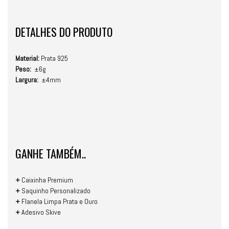
DETALHES DO PRODUTO
Material:
Prata 925
Peso:
±6g
Largura:
±4mm
GANHE TAMBÉM..
+
Caixinha Premium
+
Saquinho Personalizado
+
Flanela Limpa Prata e Ouro
+
Adesivo Skive