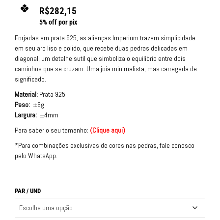
R$
282,15
5% off por pix
Forjadas em prata 925, as alianças Imperium trazem simplicidade
em seu aro liso e polido, que recebe duas pedras delicadas em
diagonal, um detalhe sutil que simboliza o equilíbrio entre dois
caminhos que se cruzam. Uma joia minimalista, mas carregada de
significado.
Material:
Prata 925
Peso:
±6g
Largura:
±4mm
Para saber o seu tamanho:
(
Clique aqui
)
*Para combinações exclusivas de cores nas pedras, fale conosco
pelo WhatsApp.
PAR / UND