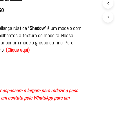
50
aliança rústica “
Shadow”
é um modelo com
melhantes a textura de madeira. Nessa
ar por um modelo grosso ou fino. Para
ho:
(
Clique aqui
)
 espessura e largura para reduzir o peso
e em contato pelo WhatsApp para um