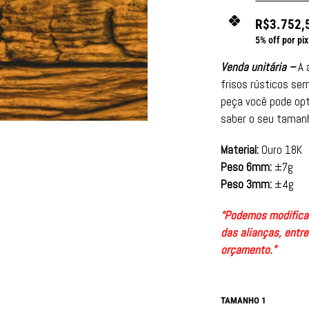
R$
3.752,
5% off por pix
Venda unitária –
A 
frisos rústicos se
peça você pode opt
saber o seu taman
Material:
Ouro 18K
Peso 6mm:
±7g
Peso 3mm:
±4g
“Podemos modificar
das alianças, entr
orçamento.”
TAMANHO 1