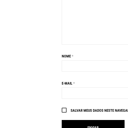
NOME
*
E-MAIL
*
SALVAR MEUS DADOS NESTE NAVEGAD