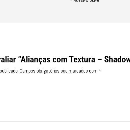
valiar “Alianças com Textura – Shado
publicado.
Campos obrigatórios são marcados com
*