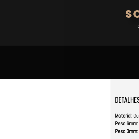
S
DETALHE
Material:
Ou
Peso 6mm:
Peso 3mm: